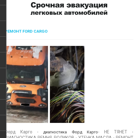
РЕМОНТ FORD CARGO
Форд Карго -
- НЕ ТЯНЕТ -
диагностика Форд Карго
ДИАГНОСТИКА РЕМНЯ, РОЛИКОВ - УТЕЧКА МАСЛА - РЕМОНТ