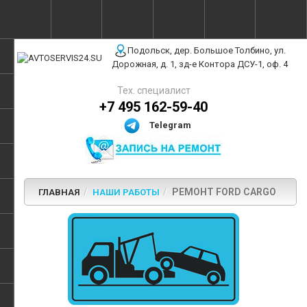
г. Москва, ул. Полярная, 31Бс3
Подольск, дер. Большое Толбино, ул.
Дорожная, д. 1, зд-е Контора ДСУ-1, оф. 4
Тех. специалист
+7 495 162-59-40
Telegram
РЕМОНТ FORD CARGO
ГЛАВНАЯ
НАШИ РАБОТЫ