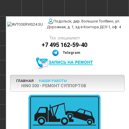
г. Москва, ул. Полярная, 31Бс3
Подольск, дер. Большое Толбино, ул.
Дорожная, д. 1, зд-е Контора ДСУ-1, оф. 4
Тех. специалист
+7 495 162-59-40
Telegram
ГЛАВНАЯ
НАШИ РАБОТЫ
HINO 300 - РЕМОНТ СУППОРТОВ