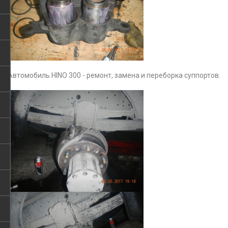
Автомобиль HINO 300 - ремонт, замена и переборка суппортов.