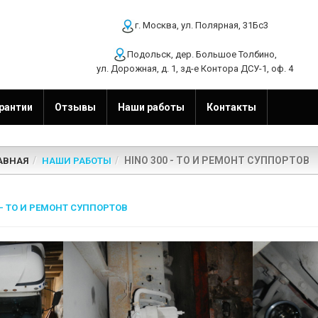
г. Москва, ул. Полярная, 31Бс3
Подольск, дер. Большое Толбино,
ул. Дорожная, д. 1, зд-е Контора ДСУ-1, оф. 4
рантии
Отзывы
Наши работы
Контакты
HINO 300 - ТО И РЕМОНТ СУППОРТОВ
АВНАЯ
НАШИ РАБОТЫ
 - ТО И РЕМОНТ СУППОРТОВ