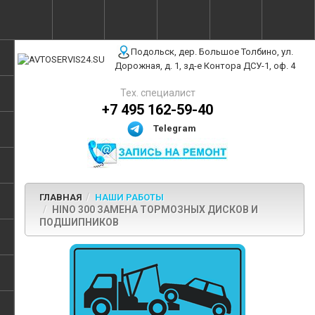
г. Москва, ул. Полярная, 31Бс3
Подольск, дер. Большое Толбино, ул.
Дорожная, д. 1, зд-е Контора ДСУ-1, оф. 4
Тех. специалист
+7 495 162-59-40
Telegram
ГЛАВНАЯ
НАШИ РАБОТЫ
HINO 300 ЗАМЕНА ТОРМОЗНЫХ ДИСКОВ И
ПОДШИПНИКОВ