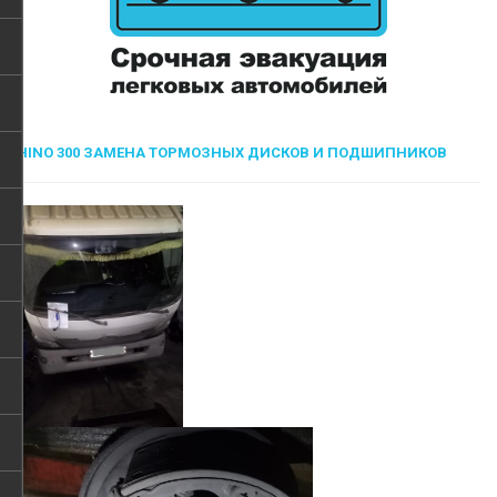
HINO 300 ЗАМЕНА ТОРМОЗНЫХ ДИСКОВ И ПОДШИПНИКОВ