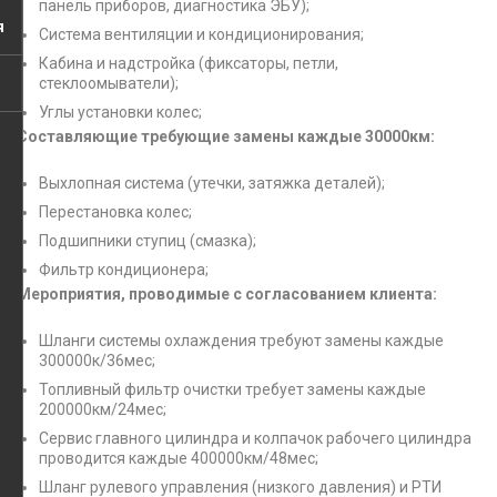
панель приборов, диагностика ЭБУ);
я
Система вентиляции и кондиционирования;
Кабина и надстройка (фиксаторы, петли,
стеклоомыватели);
Углы установки колес;
Составляющие требующие замены каждые 30000км:
Выхлопная система (утечки, затяжка деталей);
Перестановка колес;
Подшипники ступиц (смазка);
Фильтр кондиционера;
Мероприятия, проводимые с согласованием клиента:
Шланги системы охлаждения требуют замены каждые
300000к/36мес;
Топливный фильтр очистки требует замены каждые
200000км/24мес;
Сервис главного цилиндра и колпачок рабочего цилиндра
проводится каждые 400000км/48мес;
Шланг рулевого управления (низкого давления) и РТИ