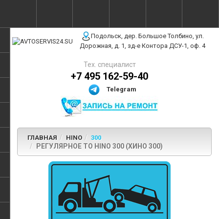
г. Москва, ул. Полярная, 31Бс3
Подольск, дер. Большое Толбино, ул.
Дорожная, д. 1, зд-е Контора ДСУ-1, оф. 4
Тех. специалист
+7 495 162-59-40
Telegram
ГЛАВНАЯ
HINO
300
РЕГУЛЯРНОЕ ТО HINO 300 (ХИНО 300)