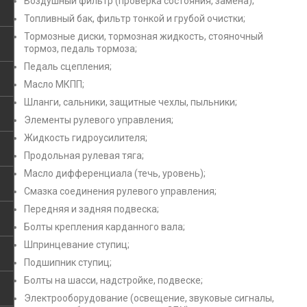
Воздушный фильтр (проверка состояния, замена);
Топливный бак, фильтр тонкой и грубой очистки;
Тормозные диски, тормозная жидкость, стояночный
тормоз, педаль тормоза;
Педаль сцепления;
Масло МКПП;
Шланги, сальники, защитные чехлы, пыльники;
Элементы рулевого управления;
Жидкость гидроусилителя;
Продольная рулевая тяга;
Масло дифференциала (течь, уровень);
Смазка соединения рулевого управления;
Передняя и задняя подвеска;
Болты крепления карданного вала;
Шпринцевание ступиц;
Подшипник ступиц;
Болты на шасси, надстройке, подвеске;
Электрооборудование (освещение, звуковые сигналы,