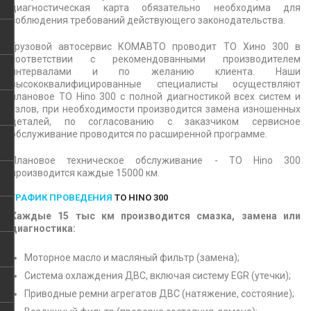
диагностическая карта обязательно необходима для
соблюдения требований действующего законодательства.
Грузовой автосервис КОМАВТО проводит ТО Хино 300 в
соответствии с рекомендованными производителем
интервалами и по желанию клиента. Наши
высококвалифицированные специалисты осуществляют
плановое ТО Hino 300 с полной диагностикой всех систем и
узлов, при необходимости производится замена изношенных
деталей, по согласованию с заказчиком сервисное
обслуживание проводится по расширенной программе.
Плановое техническое обслуживание - ТО Hino 300
производится каждые 15000 км.
ГРАФИК ПРОВЕДЕНИЯ
ТО HINO 300
Каждые 15 тыс км производится смазка, замена или
диагностика:
Моторное масло и масляный фильтр (замена);
Система охлаждения ДВС, включая систему EGR (утечки);
Приводные ремни агрегатов ДВС (натяжение, состояние);