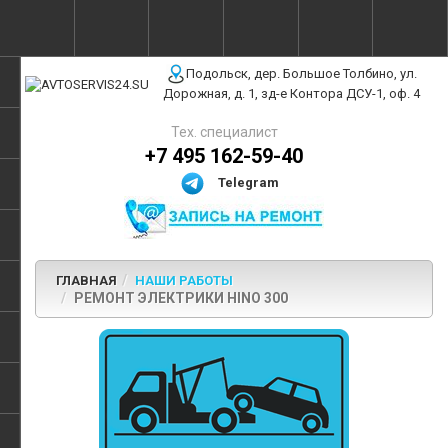
г. Москва, ул. Полярная, 31Бс3
Подольск, дер. Большое Толбино, ул.
Дорожная, д. 1, зд-е Контора ДСУ-1, оф. 4
Тех. специалист
+7 495 162-59-40
Telegram
ГЛАВНАЯ
НАШИ РАБОТЫ
РЕМОНТ ЭЛЕКТРИКИ HINO 300