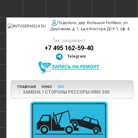
г. Москва, ул. Полярная, 31Бс3
Подольск, дер. Большое Толбино, ул.
Дорожная, д. 1, зд-е Контора ДСУ-1, оф. 4
Тех. специалист
+7 495 162-59-40
Telegram
ГЛАВНАЯ
HINO
300
ЗАМЕНА 1 СТОРОНЫ РЕССОРЫ HINO 300