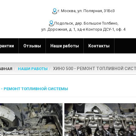
г. Москва, ул. Полярная, 31Бс3
Подольск, дер. Большое Толбино,
ул. Дорожная, д. 1, зд-е Контора ДСУ-1, оф. 4
рантии
Отзывы
Наши работы
Контакты
ХИНО 500 - РЕМОНТ ТОПЛИВНОЙ СИС
АВНАЯ
НАШИ РАБОТЫ
0 - РЕМОНТ ТОПЛИВНОЙ СИСТЕМЫ