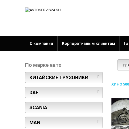
О компании
Корпоративным клиентам
Га
По марке авто
ГЛ
КИТАЙСКИЕ ГРУЗОВИКИ
ХИНО 50
DAF
SCANIA
MAN