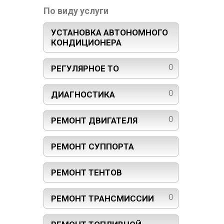
По виду услуги
УСТАНОВКА АВТОНОМНОГО
КОНДИЦИОНЕРА
РЕГУЛЯРНОЕ ТО
ДИАГНОСТИКА
РЕМОНТ ДВИГАТЕЛЯ
РЕМОНТ СУППОРТА
РЕМОНТ ТЕНТОВ
РЕМОНТ ТРАНСМИССИИ