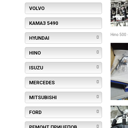
VOLVO
КАМАЗ 5490
Hino 500
HYUNDAI
HINO
ISUZU
MERCEDES
MITSUBISHI
FORD
РЕМОНТ ПРИЦЕПОВ