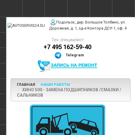
г. Москва, ул. Полярная, 31Бс3
Подольск, дер. Большое Толбино, ул.
Дорожная, д. 1, зд-е Контора ДСУ-1, оф. 4
Тех. специалист
+7 495 162-59-40
Telegram
ГЛАВНАЯ
НАШИ РАБОТЫ
ХИНО 500 - ЗАМЕНА ПОДШИПНИКОВ /СМАЗКИ /
САЛЬНИКОВ