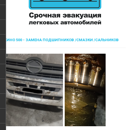
ХИНО 500 - ЗАМЕНА ПОДШИПНИКОВ /СМАЗКИ /САЛЬНИКОВ