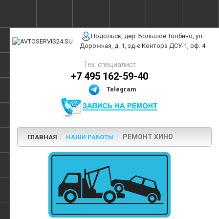
г. Москва, ул. Полярная, 31Бс3
Подольск, дер. Большое Толбино, ул.
Дорожная, д. 1, зд-е Контора ДСУ-1, оф. 4
Тех. специалист
+7 495 162-59-40
Telegram
РЕМОНТ ХИНО
ГЛАВНАЯ
НАШИ РАБОТЫ