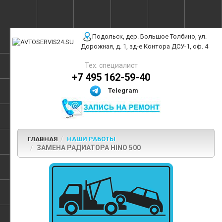
г. Москва, ул. Полярная, 31Бс3
Подольск, дер. Большое Толбино, ул.
Дорожная, д. 1, зд-е Контора ДСУ-1, оф. 4
Тех. специалист
+7 495 162-59-40
Telegram
ГЛАВНАЯ
НАШИ РАБОТЫ
ЗАМЕНА РАДИАТОРА HINO 500