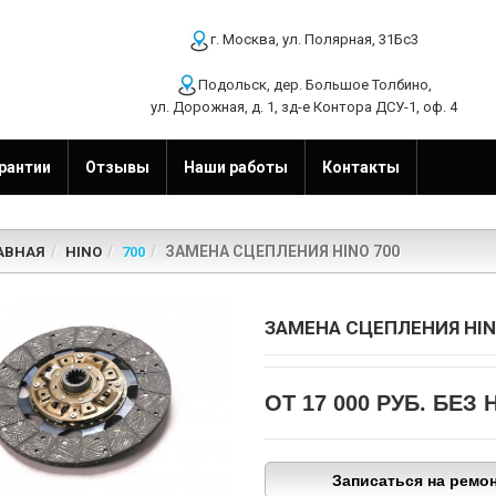
г. Москва, ул. Полярная, 31Бс3
Подольск, дер. Большое Толбино,
ул. Дорожная, д. 1, зд-е Контора ДСУ-1, оф. 4
рантии
Отзывы
Наши работы
Контакты
ЗАМЕНА СЦЕПЛЕНИЯ HINO 700
АВНАЯ
HINO
700
ЗАМЕНА СЦЕПЛЕНИЯ HIN
ОТ 17 000 РУБ.
БЕЗ 