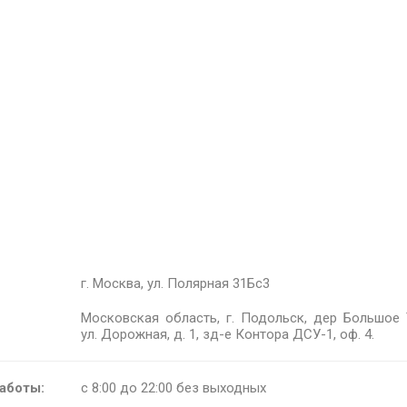
г. Москва, ул. Полярная 31Бс3
Московская область, г. Подольск, дер Большое 
ул. Дорожная, д. 1, зд-е Контора ДСУ-1, оф. 4.
аботы:
с 8:00 до 22:00 без выходных