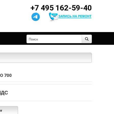
+7 495 162-59-40
O 700
НДС