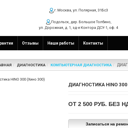
г. Москва, ул. Полярная, 31Бс3
Подольск, дер. Большое Толбино,
ул. Дорожная, д. 1, зд-е Контора ДСУ-1, оф. 4
рантии
Отзывы
Наши работы
Контакты
ДИАГ
АВНАЯ
ДИАГНОСТИКА
КОМПЬЮТЕРНАЯ ДИАГНОСТИКА
ДИАГНОСТИКА HINO 300 
ОТ 2 500 РУБ.
БЕЗ Н