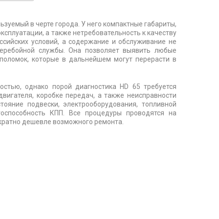
ьзуемый в черте города. У него компактные габариты,
ксплуатации, а также нетребовательность к качеству
ссийских условий, а содержание и обслуживание не
сперебойной службы. Она позволяет выявить любые
поломок, которые в дальнейшем могут перерасти в
стью, однако порой диагностика HD 65 требуется
двигателя, коробке передач, а также неисправности
тояние подвески, электрооборудования, топливной
тоспособность КПП. Все процедуры проводятся на
кратно дешевле возможного ремонта.