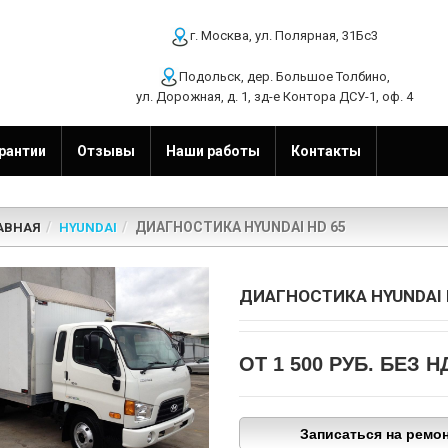
г. Москва, ул. Полярная, 31Бс3
Подольск, дер. Большое Толбино,
ул. Дорожная, д. 1, зд-е Контора ДСУ-1, оф. 4
рантии
Отзывы
Наши работы
Контакты
ДИАГНОСТИКА HYUNDAI HD 65
АВНАЯ
HYUNDAI
ДИАГНОСТИКА HYUNDAI 
ОТ 1 500 РУБ.
БЕЗ Н