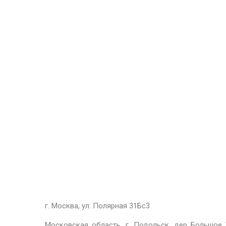
г. Москва, ул. Полярная 31Бс3
Московская область, г. Подольск, дер Большое 