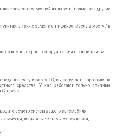
, а также замена тормозной жидкости (возможны другие
 пунктах, а также замена антифриза, масла в мосту / в
ового компьютерного оборудования в специальной
ведению регулярного ТО, вы получаете гарантию на
ортного средства. У нас работают только опытные
 Старекс.
водите осмотр систем вашего автомобиля;
трансмиссии, жидкости системы охлаждения,
х;