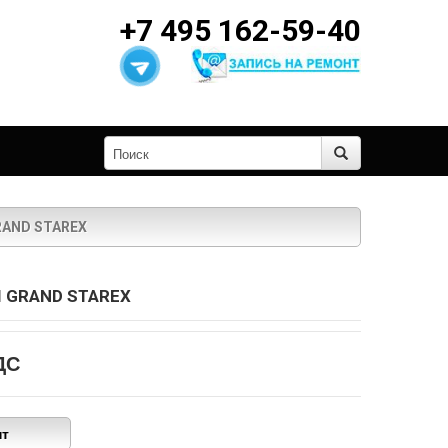
+7 495 162-59-40
RAND STAREX
I GRAND STAREX
ДС