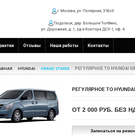
г. Москва, ул. Полярная, 31Бс3
Подольск, дер. Большое Толбино,
ул. Дорожная, д. 1, зд-е Контора ДСУ-1, оф. 4
рантии
Отзывы
Наши работы
Контакты
РЕГУЛЯРНОЕ ТО HYUNDAI G
АВНАЯ
HYUNDAI
GRAND STAREX
РЕГУЛЯРНОЕ ТО HYUNDA
ОТ 2 000 РУБ.
БЕЗ Н