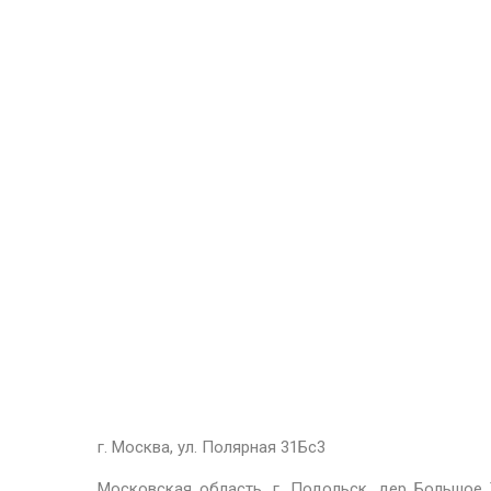
г. Москва, ул. Полярная 31Бс3
Московская область, г. Подольск, дер Большое 