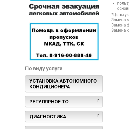
польз
основ
*Цены ук
Замена м
Замена ф
Замена к
По виду услуги
УСТАНОВКА АВТОНОМНОГО
КОНДИЦИОНЕРА
РЕГУЛЯРНОЕ ТО
ДИАГНОСТИКА