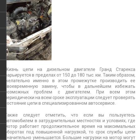
Жизнь цепи на дизельном двигателе Гранд Старекса
варьируется в пределах от 150 до 180 тыс. км. Таким образом,
желательно именно в этом промежутке производить ее
своевременную замену, чтобы в дальнейшем избежать
возможных проблем с двигателем. При всем этом
периодически на всем сроке эксплуатации следует проверять
состояние цепи в специализированном автосервисе.
Также следует отметить, что если вы пользуетесь
автомобилем в затруднительных местностях и условиях, где
мотор работает продолжительное время на максимальных
оборотах под повышенной нагрузкой, то срок службы цепи
значительно уменьшается. Большие нагрузки на мотор могут