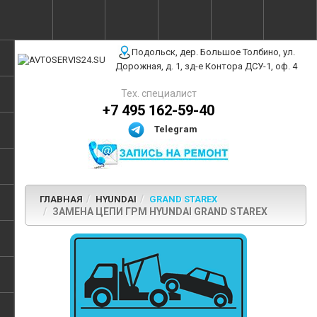
г. Москва, ул. Полярная, 31Бс3
Подольск, дер. Большое Толбино, ул.
Дорожная, д. 1, зд-е Контора ДСУ-1, оф. 4
Тех. специалист
+7 495 162-59-40
Telegram
ГЛАВНАЯ
HYUNDAI
GRAND STAREX
ЗАМЕНА ЦЕПИ ГРМ HYUNDAI GRAND STAREX