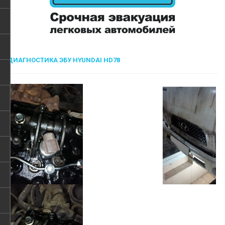
ДИАГНОСТИКА ЭБУ HYUNDAI HD78