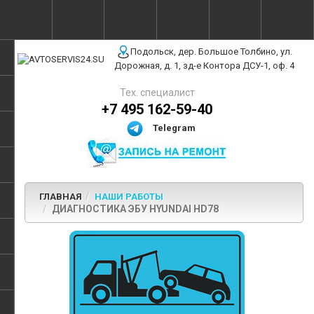
г. Москва, ул. Полярная, 31Бс3
Подольск, дер. Большое Толбино, ул.
Дорожная, д. 1, зд-е Контора ДСУ-1, оф. 4
Тех. специалист
+7 495 162-59-40
Telegram
ГЛАВНАЯ
НАШИ РАБОТЫ
ДИАГНОСТИКА ЭБУ HYUNDAI HD78