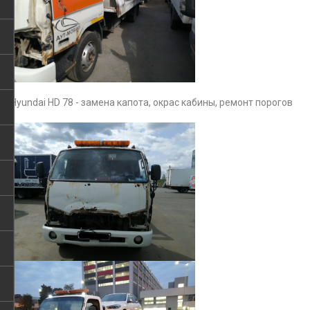
Hyundai HD 78 - замена капота, окрас кабины, ремонт порогов