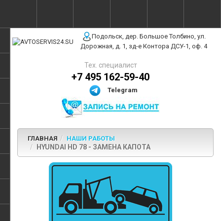
г. Москва, ул. Полярная, 31Бс3
Подольск, дер. Большое Толбино, ул.
Дорожная, д. 1, зд-е Контора ДСУ-1, оф. 4
Тех. специалист
+7 495 162-59-40
Telegram
ГЛАВНАЯ
НАШИ РАБОТЫ
HYUNDAI HD 78 - ЗАМЕНА КАПОТА