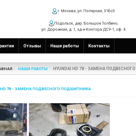
г. Москва, ул. Полярная, 31Бс3
Подольск, дер. Большое Толбино,
ул. Дорожная, д. 1, зд-е Контора ДСУ-1, оф. 4
рантии
Отзывы
Наши работы
Контакты
HYUNDAI HD 78 - ЗАМЕНА ПОДВЕСНО
АВНАЯ
НАШИ РАБОТЫ
 HD 78 - ЗАМЕНА ПОДВЕСНОГО ПОДШИПНИКА