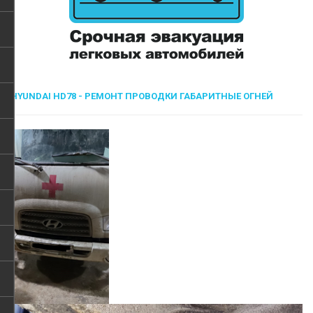
HYUNDAI HD78 - РЕМОНТ ПРОВОДКИ ГАБАРИТНЫЕ ОГНЕЙ