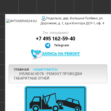
г. Москва, ул. Полярная, 31Бс3
Подольск, дер. Большое Толбино, ул.
Дорожная, д. 1, зд-е Контора ДСУ-1, оф. 4
Тех. специалист
+7 495 162-59-40
Telegram
ГЛАВНАЯ
НАШИ РАБОТЫ
HYUNDAI HD78 - РЕМОНТ ПРОВОДКИ
ГАБАРИТНЫЕ ОГНЕЙ