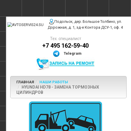
г. Москва, ул. Полярная, 31Бс3
Подольск, дер. Большое Толбино, ул.
Дорожная, д. 1, зд-е Контора ДСУ-1, оф. 4
Тех. специалист
+7 495 162-59-40
Telegram
ГЛАВНАЯ
НАШИ РАБОТЫ
HYUNDAI HD78 - ЗАМЕНА ТОРМОЗНЫХ
ЦИЛИНДРОВ