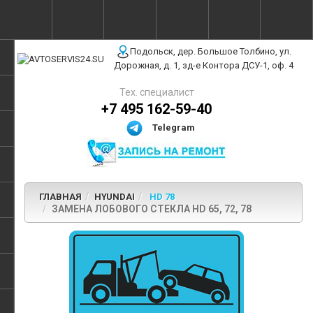
г. Москва, ул. Полярная, 31Бс3
Подольск, дер. Большое Толбино, ул.
Дорожная, д. 1, зд-е Контора ДСУ-1, оф. 4
Тех. специалист
+7 495 162-59-40
Telegram
ГЛАВНАЯ
HYUNDAI
HD 78
ЗАМЕНА ЛОБОВОГО СТЕКЛА HD 65, 72, 78