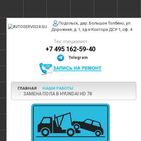
г. Москва, ул. Полярная, 31Бс3
Подольск, дер. Большое Толбино, ул.
Дорожная, д. 1, зд-е Контора ДСУ-1, оф. 4
Тех. специалист
+7 495 162-59-40
Telegram
ГЛАВНАЯ
НАШИ РАБОТЫ
ЗАМЕНА ПОЛА В HYUNDAI HD 78