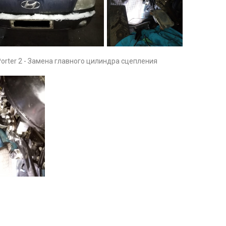
Porter 2 - Замена главного цилиндра сцепления