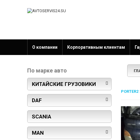
О компании
Корпоративным клиентам
Га
По марке авто
ГЛ
КИТАЙСКИЕ ГРУЗОВИКИ
PORTER2
DAF
SCANIA
MAN