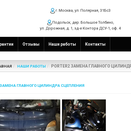
г. Москва, ул. Полярная, 31Бс3
Подольск, дер. Большое Толбино,
ул. Дорожная, д. 1, зд-е Контора ДСУ-1, оф. 4
рантии
Отзывы
Наши работы
Контакты
PORTER2 ЗАМЕНА ГЛАВНОГО ЦИЛИНД
АВНАЯ
НАШИ РАБОТЫ
 ЗАМЕНА ГЛАВНОГО ЦИЛИНДРА СЦЕПЛЕНИЯ