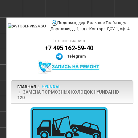
г. Москва, ул. Полярная, 31Бс3
Подольск, дер. Большое Толбино, ул.
Дорожная, д. 1, зд-е Контора ДСУ-1, оф. 4
Тех. специалист
+7 495 162-59-40
Telegram
ГЛАВНАЯ
HYUNDAI
ЗАМЕНА ТОРМОЗНЫХ КОЛОДОК HYUNDAI HD
120