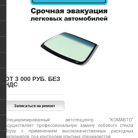
ОТ 3 000 РУБ.
БЕЗ
НДС
Специализированный автотехцентр "КОМАВТО"
осуществляет профессиональную замену лобового стекла
Исузу с применением высококачественных расходных
материалов, под контролем опытных специалистов.