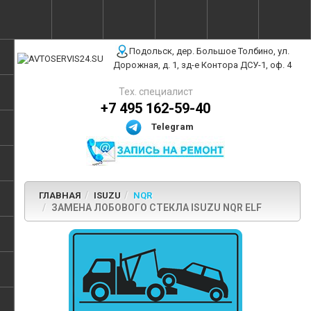
г. Москва, ул. Полярная, 31Бс3
Подольск, дер. Большое Толбино, ул.
Дорожная, д. 1, зд-е Контора ДСУ-1, оф. 4
Тех. специалист
+7 495 162-59-40
Telegram
ГЛАВНАЯ
ISUZU
NQR
ЗАМЕНА ЛОБОВОГО СТЕКЛА ISUZU NQR ELF