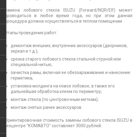
Замена лобового стекла ISUZU (Forward/NQR/Elf) может
проводиться в любое время года, но при этом данная
процедура должна осуществляться в теплом помещении.
Этапы проведения работ:
демонтаж внешних, внутренних аксессуаров (дворников,
зеркал и т.д.);
срезка старого лобового стекла стальной струной или
специальной нитью;
зачистка рамы, включая ее обеззараживание и нанесение
герметика;
установка молдинга на новое лобовое, а также его
дальнейшая обработка клеем по периметру;
монтаж стекла (по центровочным меткам);
монтаж снятых ранее аксессуаров.
Ориентировочная стоимость замены лобового стекла ISUZU в
техцентре "КОМАВТО" составляет 3000 рублей.