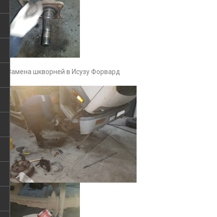
Замена шкворней в Исузу Форвард