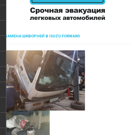
ЗАМЕНА ШКВОРНЕЙ В ISUZU FORWARD