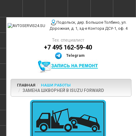
г. Москва, ул. Полярная, 31Бс3
Подольск, дер. Большое Толбино, ул.
Дорожная, д. 1, зд-е Контора ДСУ-1, оф. 4
Тех. специалист
+7 495 162-59-40
Telegram
ГЛАВНАЯ
НАШИ РАБОТЫ
ЗАМЕНА ШКВОРНЕЙ В ISUZU FORWARD