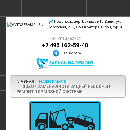
г. Москва, ул. Полярная, 31Бс3
Подольск, дер. Большое Толбино, ул.
Дорожная, д. 1, зд-е Контора ДСУ-1, оф. 4
Тех. специалист
+7 495 162-59-40
Telegram
ГЛАВНАЯ
НАШИ РАБОТЫ
ISUZU - ЗАМЕНА ЛИСТА ЗАДНЕЙ РЕССОРЫ И
РЕМОНТ ТОРМОЗНОЙ СИСТЕМЫ