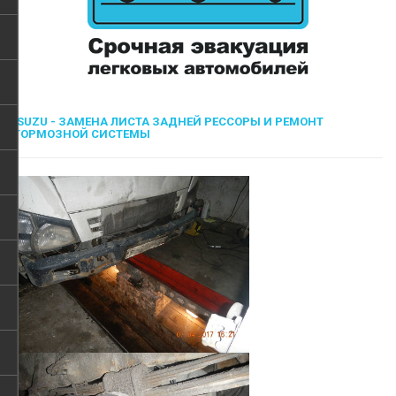
ISUZU - ЗАМЕНА ЛИСТА ЗАДНЕЙ РЕССОРЫ И РЕМОНТ
ТОРМОЗНОЙ СИСТЕМЫ