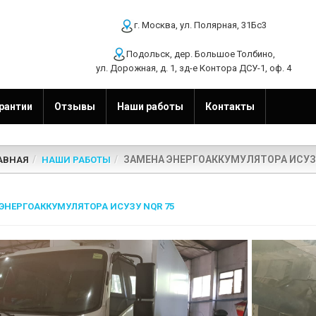
г. Москва, ул. Полярная, 31Бс3
Подольск, дер. Большое Толбино,
ул. Дорожная, д. 1, зд-е Контора ДСУ-1, оф. 4
рантии
Отзывы
Наши работы
Контакты
ЗАМЕНА ЭНЕРГОАККУМУЛЯТОРА ИСУЗУ
АВНАЯ
НАШИ РАБОТЫ
ЭНЕРГОАККУМУЛЯТОРА ИСУЗУ NQR 75