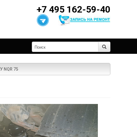
+7 495 162-59-40
 NQR 75