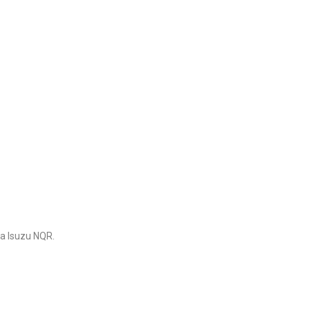
 Isuzu NQR.