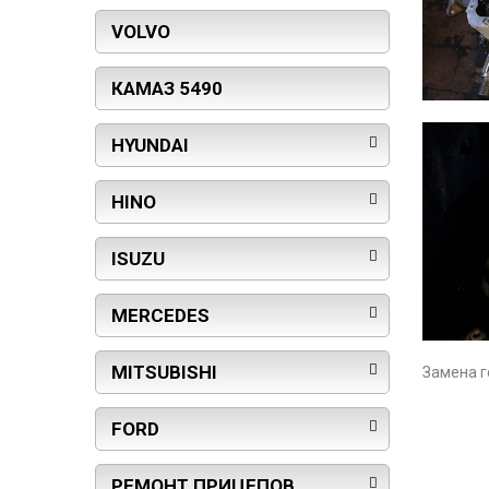
VOLVO
КАМАЗ 5490
HYUNDAI
HINO
ISUZU
MERCEDES
MITSUBISHI
Замена г
FORD
РЕМОНТ ПРИЦЕПОВ