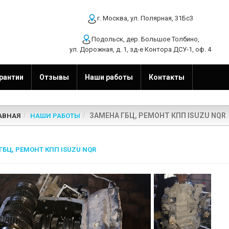
г. Москва, ул. Полярная, 31Бс3
Подольск, дер. Большое Толбино,
ул. Дорожная, д. 1, зд-е Контора ДСУ-1, оф. 4
рантии
Отзывы
Наши работы
Контакты
ЗАМЕНА ГБЦ, РЕМОНТ КПП ISUZU NQR
АВНАЯ
НАШИ РАБОТЫ
ГБЦ, РЕМОНТ КПП ISUZU NQR