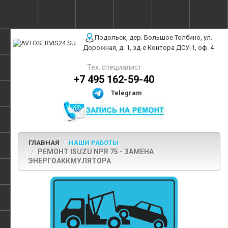
г. Москва, ул. Полярная, 31Бс3
Подольск, дер. Большое Толбино, ул.
Дорожная, д. 1, зд-е Контора ДСУ-1, оф. 4
Тех. специалист
+7 495 162-59-40
Telegram
ГЛАВНАЯ
НАШИ РАБОТЫ
РЕМОНТ ISUZU NPR 75 - ЗАМЕНА
ЭНЕРГОАККМУЛЯТОРА