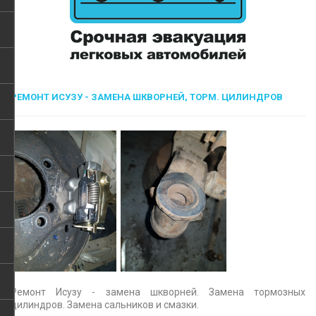
РЕМОНТ ИСУЗУ - ЗАМЕНА ШКВОРНЕЙ, ТОРМ. ЦИЛИНДРОВ
Ремонт Исузу - замена шкворней. Замена тормозных
цилиндров. Замена сальников и смазки.