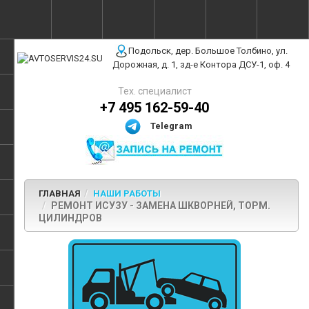
г. Москва, ул. Полярная, 31Бс3
Подольск, дер. Большое Толбино, ул.
Дорожная, д. 1, зд-е Контора ДСУ-1, оф. 4
Тех. специалист
+7 495 162-59-40
Telegram
ГЛАВНАЯ
НАШИ РАБОТЫ
РЕМОНТ ИСУЗУ - ЗАМЕНА ШКВОРНЕЙ, ТОРМ.
ЦИЛИНДРОВ