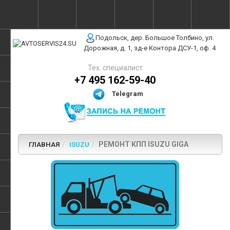
г. Москва, ул. Полярная, 31Бс3
Подольск, дер. Большое Толбино, ул.
Дорожная, д. 1, зд-е Контора ДСУ-1, оф. 4
Тех. специалист
+7 495 162-59-40
Telegram
РЕМОНТ КПП ISUZU GIGA
ГЛАВНАЯ
ISUZU