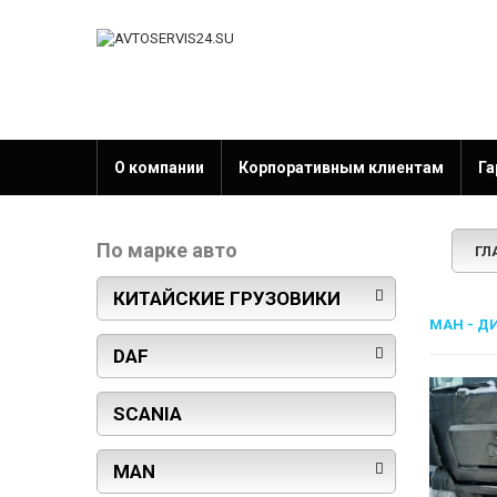
О компании
Корпоративным клиентам
Га
По марке авто
ГЛ
КИТАЙСКИЕ ГРУЗОВИКИ
МАН - Д
DAF
SCANIA
MAN