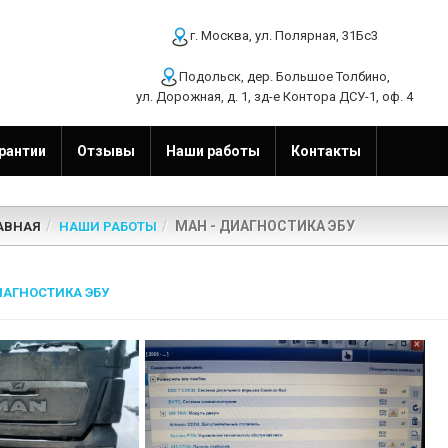
г. Москва, ул. Полярная, 31Бс3
Подольск, дер. Большое Толбино,
ул. Дорожная, д. 1, зд-е Контора ДСУ-1, оф. 4
рантии
Отзывы
Наши работы
Контакты
МАН - ДИАГНОСТИКА ЭБУ
АВНАЯ
НАШИ РАБОТЫ
ИАГНОСТИКА ЭБУ