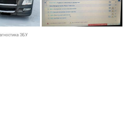
агностика ЭБУ