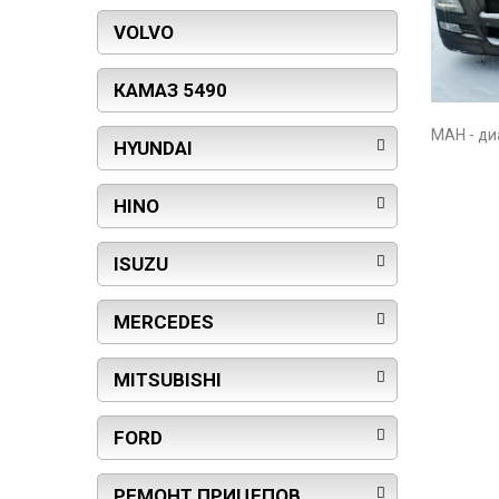
VOLVO
КАМАЗ 5490
МАН - ди
HYUNDAI
HINO
ISUZU
MERCEDES
MITSUBISHI
FORD
РЕМОНТ ПРИЦЕПОВ