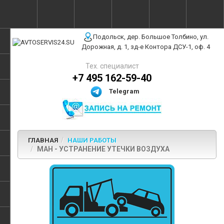
г. Москва, ул. Полярная, 31Бс3
Подольск, дер. Большое Толбино, ул.
Дорожная, д. 1, зд-е Контора ДСУ-1, оф. 4
Тех. специалист
+7 495 162-59-40
Telegram
ГЛАВНАЯ
НАШИ РАБОТЫ
МАН - УСТРАНЕНИЕ УТЕЧКИ ВОЗДУХА