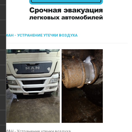
МАН - УСТРАНЕНИЕ УТЕЧКИ ВОЗДУХА
МАН - Устранение утечки воздуха