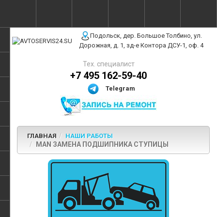
г. Москва, ул. Полярная, 31Бс3
Подольск, дер. Большое Толбино, ул.
Дорожная, д. 1, зд-е Контора ДСУ-1, оф. 4
Тех. специалист
+7 495 162-59-40
Telegram
ГЛАВНАЯ
НАШИ РАБОТЫ
MAN ЗАМЕНА ПОДШИПНИКА СТУПИЦЫ