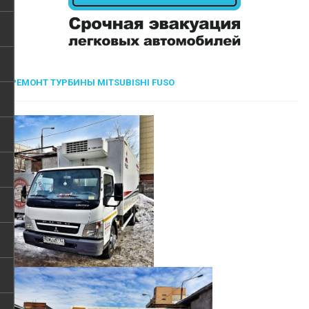
РЕМОНТ ТУРБИНЫ MITSUBISHI FUSO