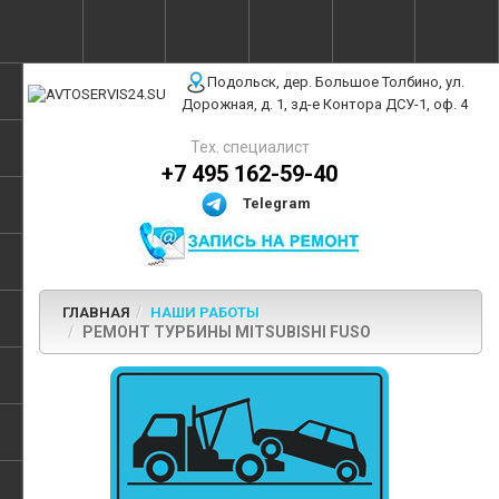
г. Москва, ул. Полярная, 31Бс3
Подольск, дер. Большое Толбино, ул.
Дорожная, д. 1, зд-е Контора ДСУ-1, оф. 4
Тех. специалист
+7 495 162-59-40
Telegram
ГЛАВНАЯ
НАШИ РАБОТЫ
РЕМОНТ ТУРБИНЫ MITSUBISHI FUSO