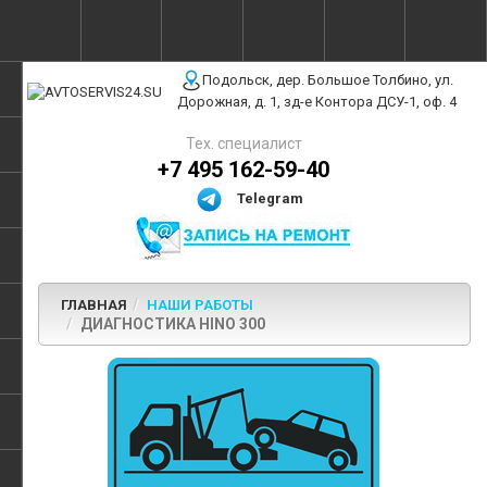
г. Москва, ул. Полярная, 31Бс3
Подольск, дер. Большое Толбино, ул.
Дорожная, д. 1, зд-е Контора ДСУ-1, оф. 4
Тех. специалист
+7 495 162-59-40
Telegram
ГЛАВНАЯ
НАШИ РАБОТЫ
ДИАГНОСТИКА HINO 300