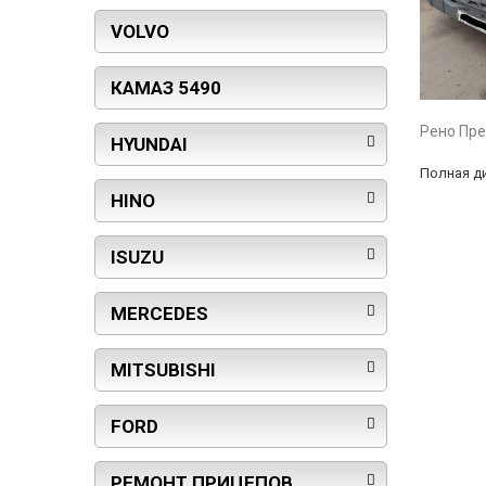
VOLVO
КАМАЗ 5490
Рено Пре
HYUNDAI
Полная д
HINO
ISUZU
MERCEDES
MITSUBISHI
FORD
РЕМОНТ ПРИЦЕПОВ