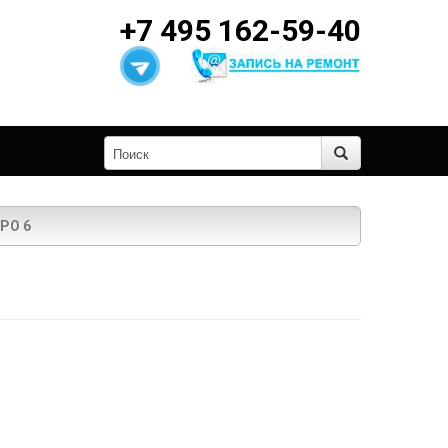
+7 495 162-59-40
РО 6