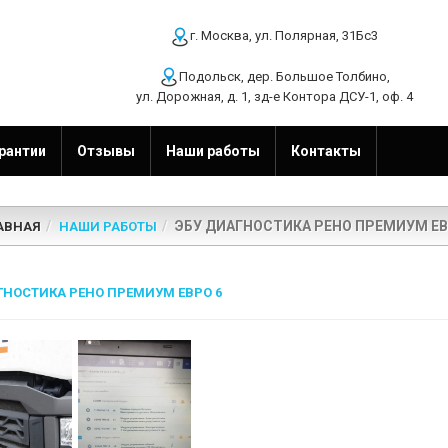
г. Москва, ул. Полярная, 31Бс3
Подольск, дер. Большое Толбино,
ул. Дорожная, д. 1, зд-е Контора ДСУ-1, оф. 4
рантии
Отзывы
Наши работы
Контакты
ЭБУ ДИАГНОСТИКА РЕНО ПРЕМИУМ ЕВ
АВНАЯ
НАШИ РАБОТЫ
ГНОСТИКА РЕНО ПРЕМИУМ ЕВРО 6