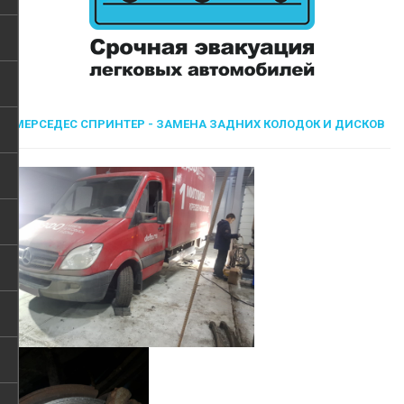
МЕРСЕДЕС СПРИНТЕР - ЗАМЕНА ЗАДНИХ КОЛОДОК И ДИСКОВ