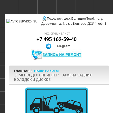
г. Москва, ул. Полярная, 31Бс3
Подольск, дер. Большое Толбино, ул.
Дорожная, д. 1, зд-е Контора ДСУ-1, оф. 4
Тех. специалист
+7 495 162-59-40
Telegram
ГЛАВНАЯ
НАШИ РАБОТЫ
МЕРСЕДЕС СПРИНТЕР - ЗАМЕНА ЗАДНИХ
КОЛОДОК И ДИСКОВ