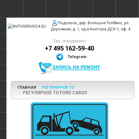
г. Москва, ул. Полярная, 31Бс3
Подольск, дер. Большое Толбино, ул.
Дорожная, д. 1, зд-е Контора ДСУ-1, оф. 4
Тех. специалист
+7 495 162-59-40
Telegram
ГЛАВНАЯ
РЕГУЛЯРНОЕ ТО
РЕГУЛЯРНОЕ ТО FORD CARGO