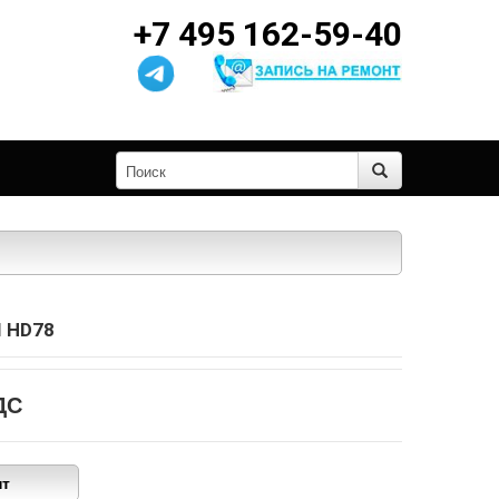
+7 495 162-59-40
 HD78
ДС