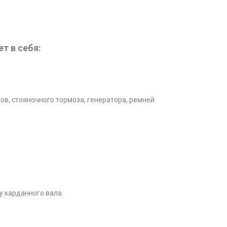
т в себя:
в, стояночного тормоза, генератора, ремней
 карданного вала.