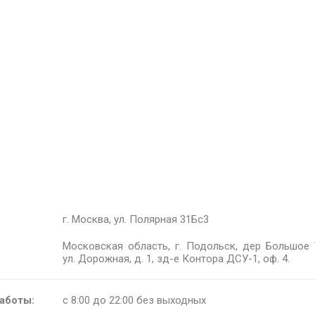
г. Москва, ул. Полярная 31Бс3
Московская область, г. Подольск, дер Большое 
ул. Дорожная, д. 1, зд-е Контора ДСУ-1, оф. 4.
аботы:
с 8:00 до 22:00 без выходных