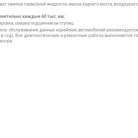
дит замена тормозной жидкости, масла заднего моста, воздушного
нительно каждые 60 тыс. км:
ировка, смазка подшипников ступиц.
кое обслуживание данных корейских автомобилей рекомендуется 
 в год). Все диагностические и ремонтные работы выполняются
ентра.