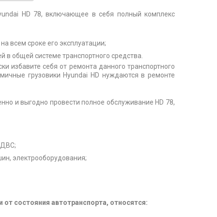
undai HD 78, включающее в себя полный комплекс
на всем сроке его эксплуатации;
 в общей системе транспортного средства.
ски избавите себя от ремонта данного транспортного
омичные грузовики Hyundai HD нуждаются в ремонте
нно и выгодно провести полное обслуживание HD 78,
 ДВС;
шин, электрооборудования;
 от состояния автотранспорта, относятся: