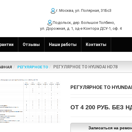
г. Москва, ул. Полярная, 31Бс3
Подольск, дер. Большое Толбино,
ул. Дорожная, д. 1, зд-е Контора ДСУ-1, оф. 4
рантии
Отзывы
Наши работы
Контакты
РЕГУЛЯРНОЕ ТО HYUNDAI HD78
АВНАЯ
РЕГУЛЯРНОЕ ТО
РЕГУЛЯРНОЕ ТО HYUNDAI
ОТ 4 200 РУБ.
БЕЗ Н