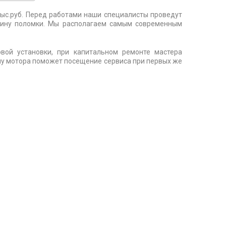
тыс.руб. Перед работами наши специалисты проведут
ичину поломки. Мы располагаем самым современным
овой установки, при капитальном ремонте мастера
ну мотора поможет посещение сервиса при первых же