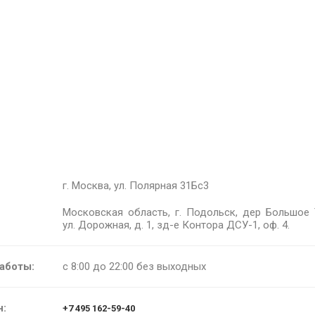
г. Москва, ул. Полярная 31Бс3
Московская область, г. Подольск, дер Большое 
ул. Дорожная, д. 1, зд-е Контора ДСУ-1, оф. 4.
аботы:
с 8:00 до 22:00 без выходных
н:
+7 495 162-59-40