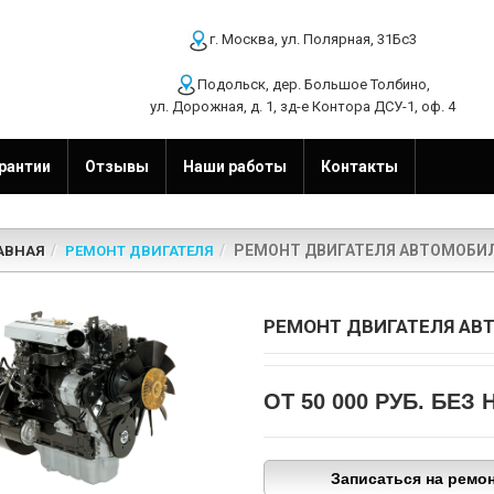
г. Москва, ул. Полярная, 31Бс3
Подольск, дер. Большое Толбино,
ул. Дорожная, д. 1, зд-е Контора ДСУ-1, оф. 4
рантии
Отзывы
Наши работы
Контакты
РЕМОНТ ДВИГАТЕЛЯ АВТОМОБИ
АВНАЯ
РЕМОНТ ДВИГАТЕЛЯ
РЕМОНТ ДВИГАТЕЛЯ АВ
ОТ 50 000 РУБ.
БЕЗ 