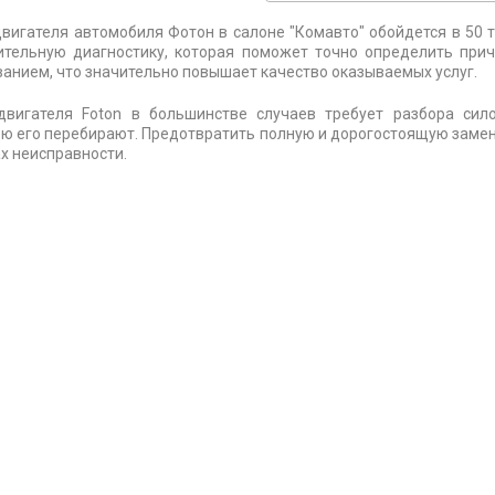
вигателя автомобиля Фотон в салоне "Комавто" обойдется в 50 
ительную диагностику, которая поможет точно определить пр
анием, что значительно повышает качество оказываемых услуг.
двигателя Foton в большинстве случаев требует разбора сил
ю его перебирают. Предотвратить полную и дорогостоящую заме
х неисправности.