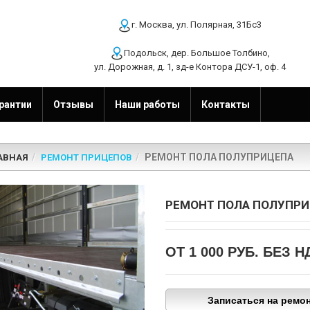
г. Москва, ул. Полярная, 31Бс3
Подольск, дер. Большое Толбино,
ул. Дорожная, д. 1, зд-е Контора ДСУ-1, оф. 4
рантии
Отзывы
Наши работы
Контакты
РЕМОНТ ПОЛА ПОЛУПРИЦЕПА
АВНАЯ
РЕМОНТ ПРИЦЕПОВ
РЕМОНТ ПОЛА ПОЛУПР
ОТ 1 000 РУБ.
БЕЗ Н