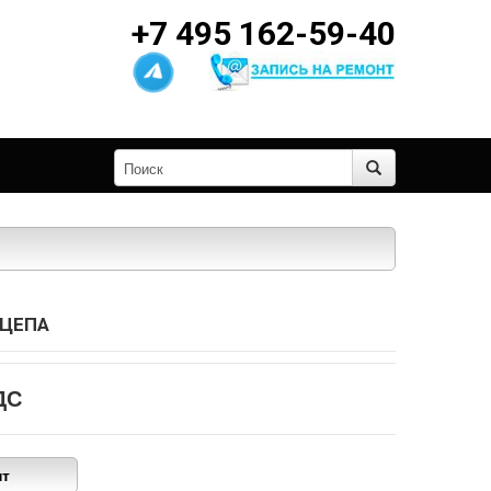
+7 495 162-59-40
ИЦЕПА
ДС