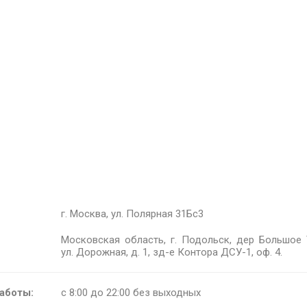
г. Москва, ул. Полярная 31Бс3
Московская область, г. Подольск, дер Большое 
ул. Дорожная, д. 1, зд-е Контора ДСУ-1, оф. 4.
аботы:
с 8:00 до 22:00 без выходных