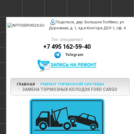
г. Москва, ул. Полярная, 31Бс3
Подольск, дер. Большое Толбино, ул.
Дорожная, д. 1, зд-е Контора ДСУ-1, оф. 4
Тех. специалист
+7 495 162-59-40
Telegram
ГЛАВНАЯ
РЕМОНТ ТОРМОЗНОЙ СИСТЕМЫ
ЗАМЕНА ТОРМОЗНЫХ КОЛОДОК FORD CARGO