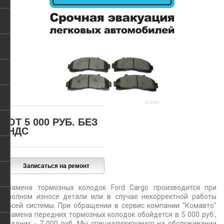
ОТ 5 000 РУБ.
БЕЗ
НДС
Замена тормозных колодок Ford Cargo производится при
полном износе детали или в случае некорректной работы
всей системы. При обращении в сервис компании "Комавто"
замена передних тормозных колодок обойдется в 5 000 руб.,
задних - 7 000 руб. Мы специализируемся на обслуживании