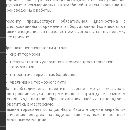
грузовых и коммерческих автомобилей и даем гарантию на
произведенные работы.
Ремонту предшествует обязательная диагностика с
использованием современного оборудования. Большой опыт
наших специалистов позволяет им быстро выявлять поломку
и ее причину.
Признаки неисправности детали:
скрип тормозов
невозможность удерживать прямую траекторию при
торможении
нагревание тормозных барабанов
увеличение тормозного пути
На необходимость посетить сервис могут указывать
посторонние звуки, негерметичность привода и слишком
легкий ход педали. При появлении любых неполадок -
обратитесь в мастерскую.
Замена тормозных колодок Форд Карго в случае выработки
запчастью ресурса проводится так же, как и во всех
остальных ситуациях.