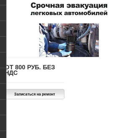
ОТ 800 РУБ.
БЕЗ
НДС