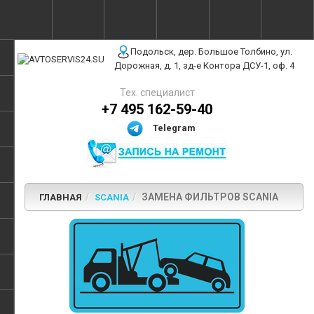
г. Москва, ул. Полярная, 31Бс3
Подольск, дер. Большое Толбино, ул.
Дорожная, д. 1, зд-е Контора ДСУ-1, оф. 4
Тех. специалист
+7 495 162-59-40
Telegram
ЗАМЕНА ФИЛЬТРОВ SCANIA
ГЛАВНАЯ
SCANIA