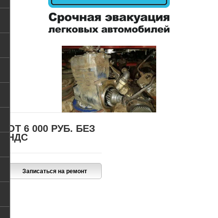
ОТ 6 000 РУБ.
БЕЗ
НДС