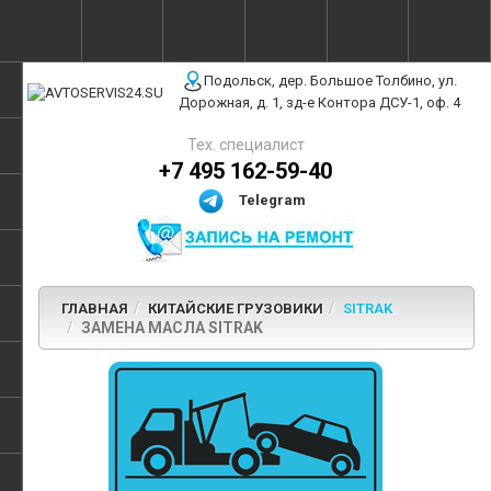
г. Москва, ул. Полярная, 31Бс3
Подольск, дер. Большое Толбино, ул.
Дорожная, д. 1, зд-е Контора ДСУ-1, оф. 4
Тех. специалист
+7 495 162-59-40
Telegram
ГЛАВНАЯ
КИТАЙСКИЕ ГРУЗОВИКИ
SITRAK
ЗАМЕНА МАСЛА SITRAK