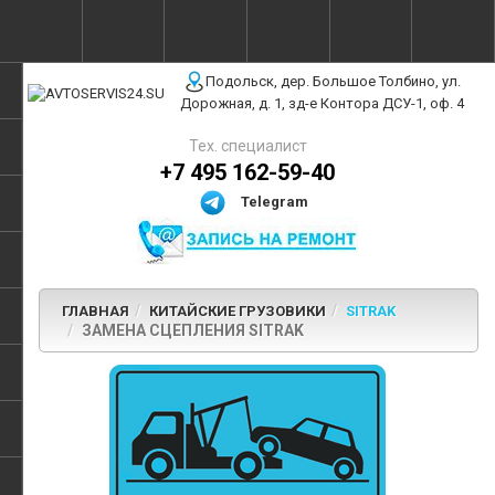
г. Москва, ул. Полярная, 31Бс3
Подольск, дер. Большое Толбино, ул.
Дорожная, д. 1, зд-е Контора ДСУ-1, оф. 4
Тех. специалист
+7 495 162-59-40
Telegram
ГЛАВНАЯ
КИТАЙСКИЕ ГРУЗОВИКИ
SITRAK
ЗАМЕНА СЦЕПЛЕНИЯ SITRAK