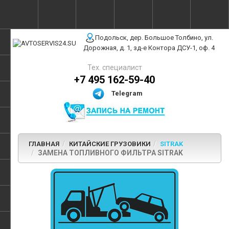
г. Москва, ул. Полярная, 31Бс3
Подольск, дер. Большое Толбино, ул.
Дорожная, д. 1, зд-е Контора ДСУ-1, оф. 4
Тех. специалист
+7 495 162-59-40
Telegram
ГЛАВНАЯ
КИТАЙСКИЕ ГРУЗОВИКИ
SITRAK
ЗАМЕНА ТОПЛИВНОГО ФИЛЬТРА SITRAK